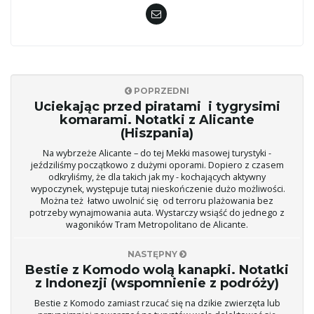
POPRZEDNI
Uciekając przed piratami i tygrysimi
komarami. Notatki z Alicante
(Hiszpania)
Na wybrzeże Alicante – do tej Mekki masowej turystyki -
jeździliśmy początkowo z dużymi oporami. Dopiero z czasem
odkryliśmy, że dla takich jak my - kochających aktywny
wypoczynek, występuje tutaj nieskończenie dużo możliwości.
Można też łatwo uwolnić się od terroru plażowania bez
potrzeby wynajmowania auta. Wystarczy wsiąść do jednego z
wagoników Tram Metropolitano de Alicante.
NASTĘPNY
Bestie z Komodo wolą kanapki. Notatki
z Indonezji (wspomnienie z podróży)
Bestie z Komodo zamiast rzucać się na dzikie zwierzęta lub