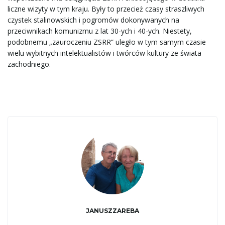
liczne wizyty w tym kraju. Były to przecież czasy straszliwych
czystek stalinowskich i pogromów dokonywanych na
przeciwnikach komunizmu z lat 30-ych i 40-ych. Niestety,
podobnemu „zauroczeniu ZSRR” uległo w tym samym czasie
wielu wybitnych intelektualistów i twórców kultury ze świata
zachodniego.
JANUSZZAREBA