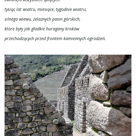
tysiąc lat wiatru, miesiące, tygodnie wiatru,
silnego wiewu, żelaznych pasm górskich,
które były jak gładkie huragany kroków
przechodzących przed frontem kamiennych ogrodzeń.