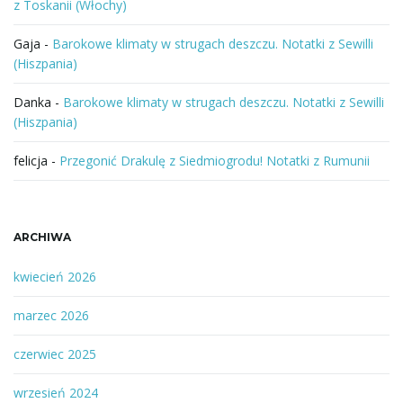
z Toskanii (Włochy)
Gaja
-
Barokowe klimaty w strugach deszczu. Notatki z Sewilli
(Hiszpania)
Danka
-
Barokowe klimaty w strugach deszczu. Notatki z Sewilli
(Hiszpania)
felicja
-
Przegonić Drakulę z Siedmiogrodu! Notatki z Rumunii
ARCHIWA
kwiecień 2026
marzec 2026
czerwiec 2025
wrzesień 2024